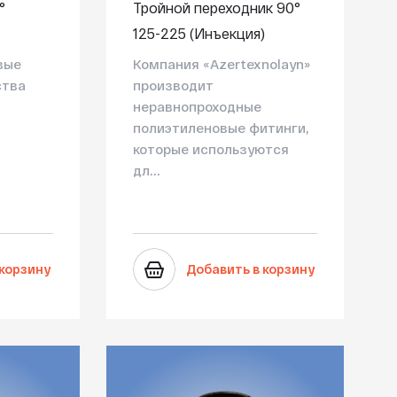
°
Тройной переходник 90°
125-225 (Инъекция)
вые
Компания «Azertexnolayn»
ства
производит
неравнопроходные
полиэтиленовые фитинги,
которые используются
дл...
 корзину
Добавить в корзину