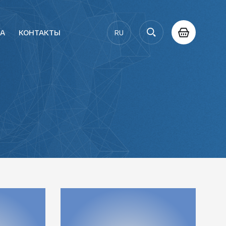
РА
КОНТАКТЫ
RU
AZ
EN