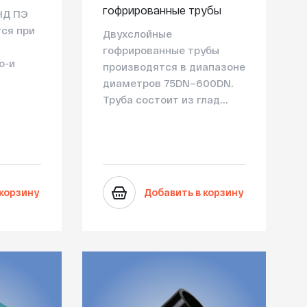
гофрированные трубы
НД ПЭ
ся при
Двухслойные
гофрированные трубы
о-и
производятся в диапазоне
диаметров 75DN–600DN.
Труба состоит из глад...
 корзину
Добавить в корзину