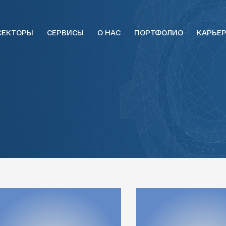
СЕКТОРЫ
СЕРВИСЫ
О НАС
ПОРТФОЛИО
КАРЬЕ