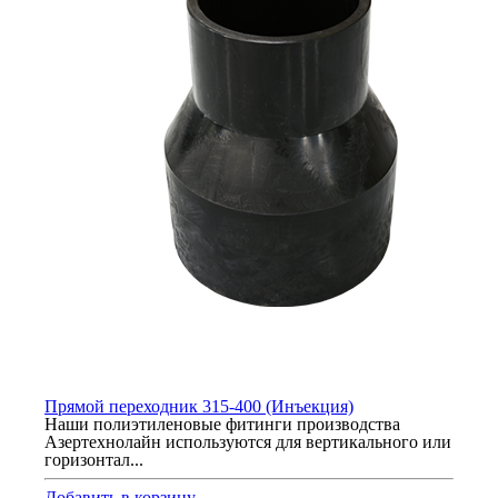
Прямой переходник 315-400 (Инъекция)
Наши полиэтиленовые фитинги производства
Азертехнолайн используются для вертикального или
горизонтал...
Добавить в корзину