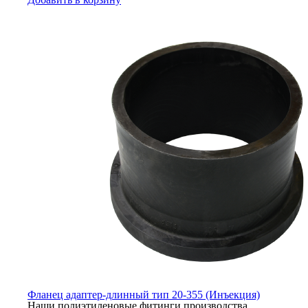
Фланец адаптер-длинный тип 20-355 (Инъекция)
Наши полиэтиленовые фитинги производства