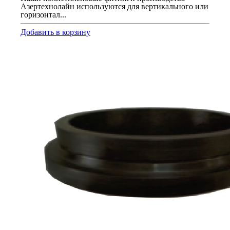
Азертехнолайн используются для вертикального или
горизонтал...
Добавить в корзину