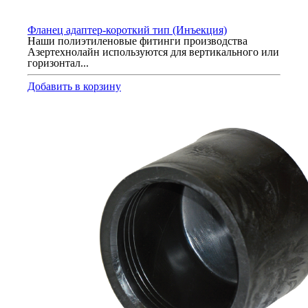
Фланец адаптер-короткий тип (Инъекция)
Наши полиэтиленовые фитинги производства
Азертехнолайн используются для вертикального или
горизонтал...
Добавить в корзину