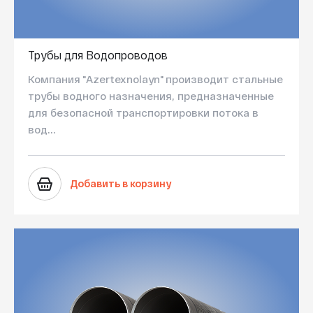
Трубы для Водопроводов
Компания "Azertexnolayn" производит стальные
трубы водного назначения, предназначенные
для безопасной транспортировки потока в
вод...
Добавить в корзину