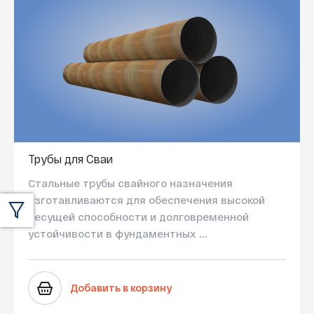
Трубы для Сваи
Стальные трубы свайного назначения
изготавливаются для обеспечения высокой
несущей способности и долговременной
устойчивости в фундаментных ...
Добавить в корзину