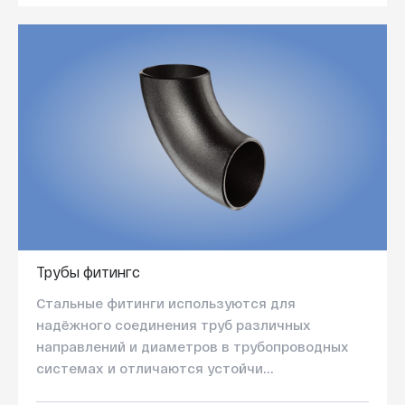
Трубы фитингс
Стальные фитинги используются для
надёжного соединения труб различных
направлений и диаметров в трубопроводных
системах и отличаются устойчи...