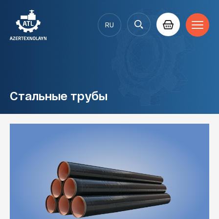
Продукты
RU
Стальные трубы
AZ
Полиэтиленовые продукция
Чугунолитейные изделия
EN
Сетка сварная
Стальные трубы