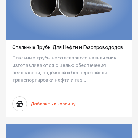
Стальные Трубы Для Нефти и Газопровододов
Стальные трубы нефтегазового назначения
изготавливаются с целью обеспечения
безопасной, надёжной и бесперебойной
транспортировки нефти и газ...
Добавить в корзину