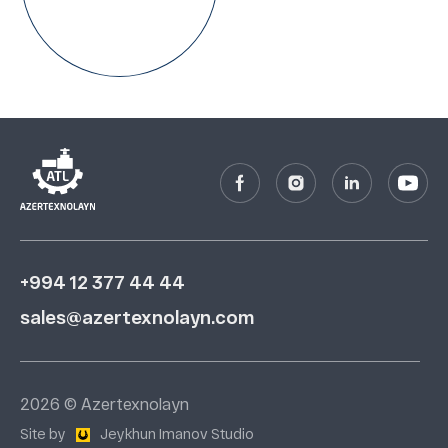
+994 12 377 44 44
sales@azertexnolayn.com
2026 © Azertexnolayn
Site by
Jeykhun Imanov Studio