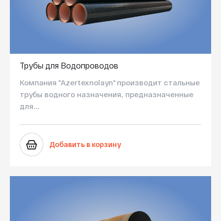
Трубы для Водопроводов
Компания "Azertexnolayn" производит стальные
трубы водного назначения, предназначенные
для...
Добавить в корзину