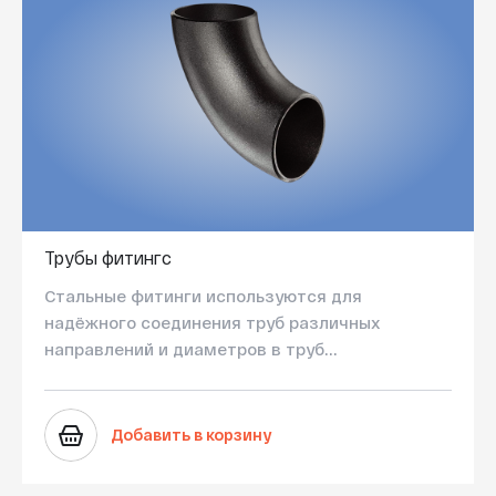
Трубы фитингс
Стальные фитинги используются для
надёжного соединения труб различных
направлений и диаметров в труб...
Добавить в корзину