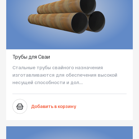
Трубы для Сваи
Стальные трубы свайного назначения
изготавливаются для обеспечения высокой
несущей способности и дол...
Добавить в корзину