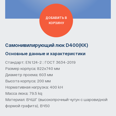
ДОБАВИТЬ В
КОРЗИНУ
Самонивилирующий люк D400(KK)
Основные данные и характеристики
Стандарт; EN 124-2 ; ГОСТ 3634-2019
Размер корпуса; 822х740 мм
Диаметр проема; 603 мм
Высота корпуса; 200 мм
Нормативная нагрузка; 400 kН
Масса люка; 79.5 kq
Материал: ВЧШГ (высокопрочный чугун с шаровидной
формой графита), ВЧ50