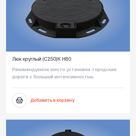
Люк круглый (С250)K H80
Рекомендуемое место установки :городские
дороги с большой интенсивностью.
Добавить в корзину