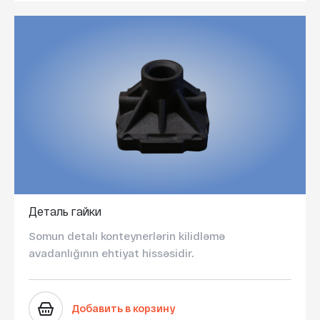
Деталь гайки
Somun detalı konteynerlərin kilidləmə
avadanlığının ehtiyat hissəsidir.
Добавить в корзину