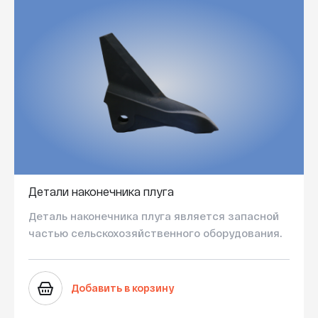
Детали наконечника плуга
Деталь наконечника плуга является запасной
частью сельскохозяйственного оборудования.
Добавить в корзину