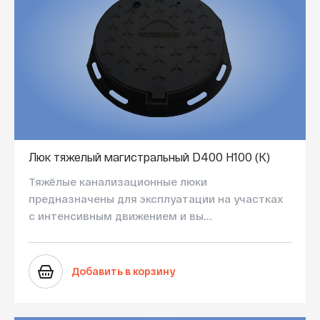
Люк тяжелый магистральный D400 H100 (K)
Тяжёлые канализационные люки
предназначены для эксплуатации на участках
с интенсивным движением и вы...
Добавить в корзину