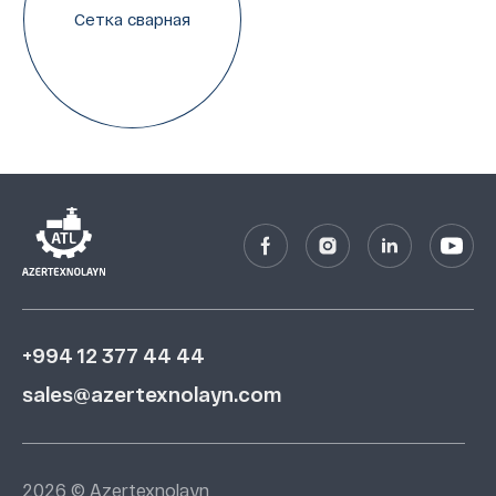
Сетка сварная
+994 12 377 44 44
sales@azertexnolayn.com
2026 © Azertexnolayn