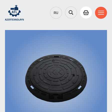
RU
AZ
EN