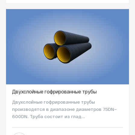
Двухслойные гофрированные трубы
Двухслойные гофрированные трубы
производятся в диапазоне диаметров 75DN–
600DN. Труба состоит из глад...