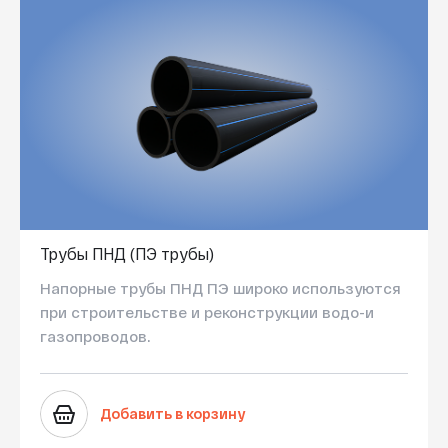
Трубы ПНД (ПЭ трубы)
Напорные трубы ПНД ПЭ широко используются
при строительстве и реконструкции водо-и
газопроводов.
Добавить в корзину