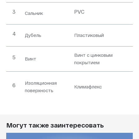
3
PVC
Сальник
4
Дубель
Пластиковый
Винт с цинковым
5
Винт
покрытием
Изоляционная
6
Климафлекс
поверхность
Могут также заинтересовать