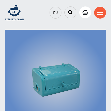
RU
AZ
EN