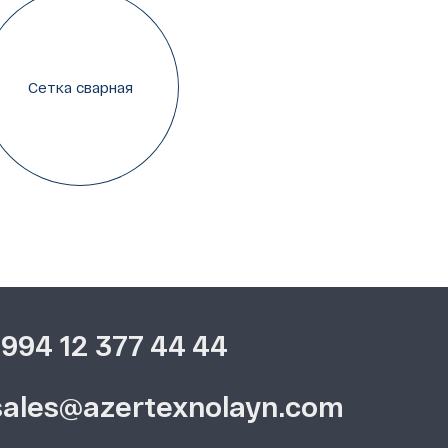
Сетка сварная
+994 12 377 44 44
sales@azertexnolayn.com