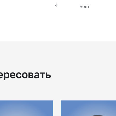
4
Болт
ересовать