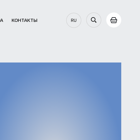
РА
КОНТАКТЫ
RU
AZ
EN