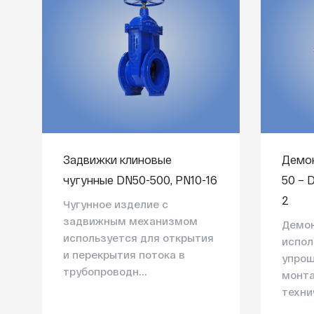
Задвижки клиновые
Демон
чугунные DN50-500, PN10-16
50 – 
2
Чугунное изделие с
задвижным механизмом
Демо
используется для открытия
испол
и перекрытия потока в
упрощ
трубопроводн...
монта
техни