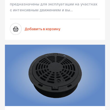
предназначены для эксплуатации на участках
с интенсивным движением и вы...
Добавить в корзину