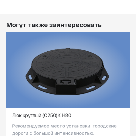
Могут также заинтересовать
Люк круглый (С250)K H80
Рекомендуемое место установки :городские
дороги с большой интенсивностью.