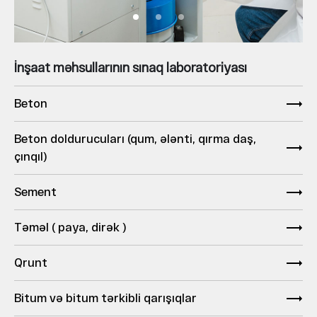
İnşaat məhsullarının sınaq laboratoriyası
Beton
Beton doldurucuları (qum, ələnti, qırma daş,
çınqıl)
Sement
Təməl ( paya, dirək )
Qrunt
Bitum və bitum tərkibli qarışıqlar