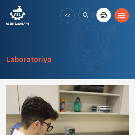
AZ
EN
RU
Laboratoriya