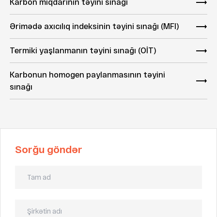
Karbon miqdarının təyini sınağı
Ərimədə axıcılıq indeksinin təyini sınağı (MFI)
Termiki yaşlanmanın təyini sınağı (OİT)
Karbonun homogen paylanmasının təyini
sınağı
Sorğu göndər