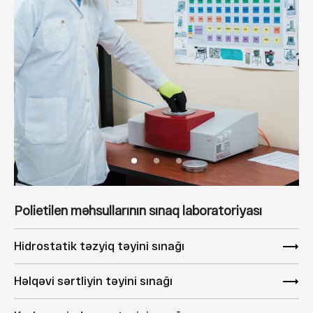
Polietilen məhsullarının sınaq laboratoriyası
Hidrostatik təzyiq təyini sınağı
Həlqəvi sərtliyin təyini sınağı