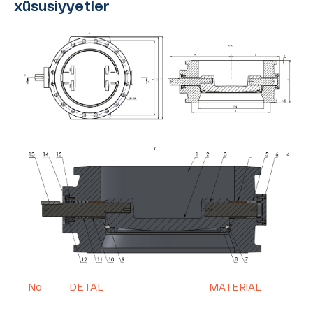
xüsusiyyətlər
No
DETAL
MATERİAL