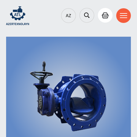
AZ
EN
RU