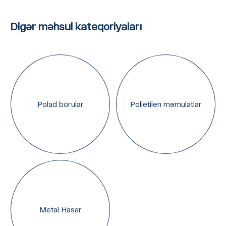
Digər məhsul kateqoriyaları
Polad borular
Polietilen məmulatlar
Metal Hasar