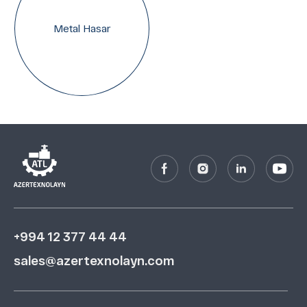
Metal Hasar
+994 12 377 44 44
sales@azertexnolayn.com