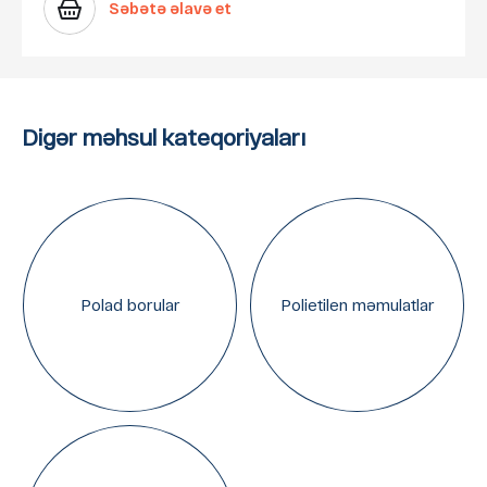
Səbətə əlavə et
Digər məhsul kateqoriyaları
Polad borular
Polietilen məmulatlar