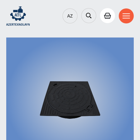
AZ
EN
RU