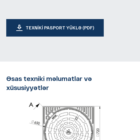
TEXNIKI PASPORT YÜKLƏ (PDF)
Əsas texniki məlumatlar və
xüsusiyyətlər