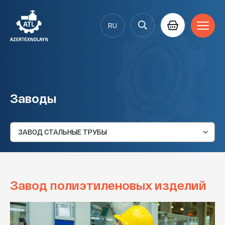
RU
AZ
EN
Заводы
Завод полиэтиленовых изделий