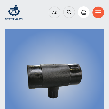
AZ
EN
RU