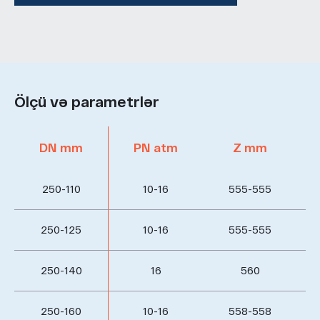
Ölçü və parametrlər
DN mm
PN atm
Z mm
250-110
10-16
555-555
250-125
10-16
555-555
250-140
16
560
250-160
10-16
558-558