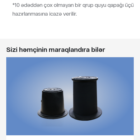
*10 ədəddən çox olmayan bir qrup quyu qapağı üçün 
hazırlanmasına icazə verilir.
Sizi həmçinin maraqlandıra bilər