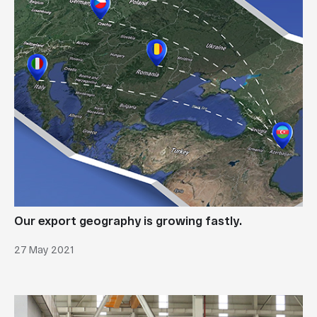
Our export geography is growing fastly.
27 May 2021