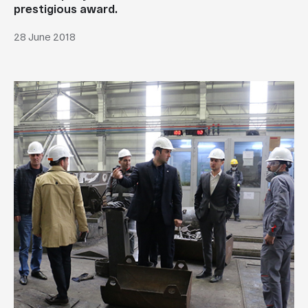
prestigious award.
28 June 2018