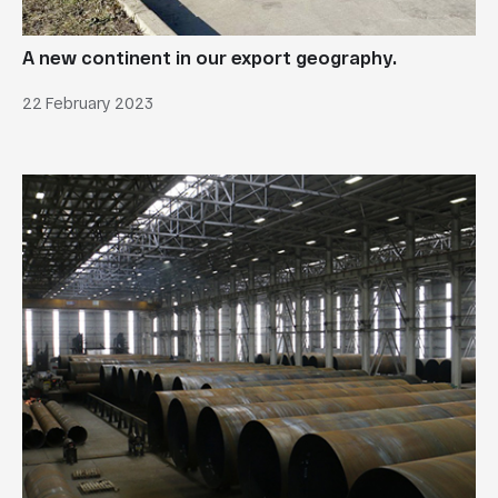
A new continent in our export geography.
22 February 2023