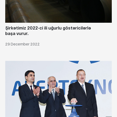
Şirkətimiz 2022-ci ili uğurlu göstəricilərlə
başa vurur.
29 December 2022