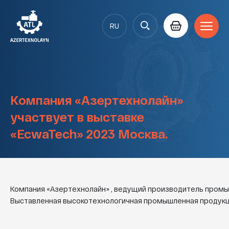
RU
AZ
EN
Компания «Азертехнолайн»
участвует в выставке
«EcwaTech» 2023 Москва.
Компания «Азертехнолайн» , ведущий производитель промышл
Выставленная высокотехнологичная промышленная продукция